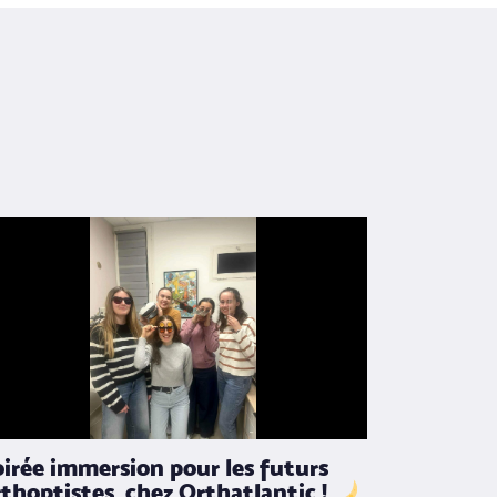
oirée immersion pour les futurs
rthoptistes, chez Orthatlantic !