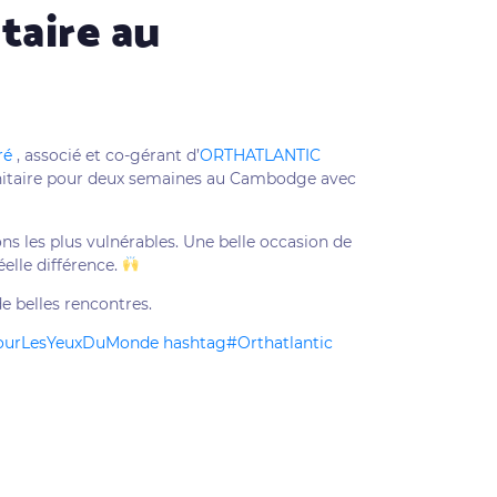
taire au
ré
, associé et co-gérant d’
ORTHATLANTIC
nitaire pour deux semaines au Cambodge avec
ns les plus vulnérables. Une belle occasion de
elle différence.
e belles rencontres.
ourLesYeuxDuMonde
hashtag
#
Orthatlantic