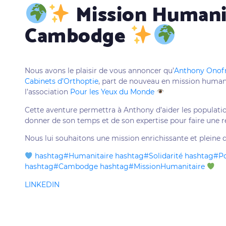
Mission Humani
Cambodge
Nous avons le plaisir de vous annoncer qu’
Anthony Onof
Cabinets d’Orthoptie
, part de nouveau en mission huma
l’association
Pour les Yeux du Monde
Cette aventure permettra à Anthony d’aider les populatio
donner de son temps et de son expertise pour faire une ré
Nous lui souhaitons une mission enrichissante et pleine d
hashtag
#
Humanitaire
hashtag
#
Solidarité
hashtag
#
P
hashtag
#
Cambodge
hashtag
#
MissionHumanitaire
LINKEDIN