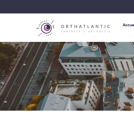
Accue