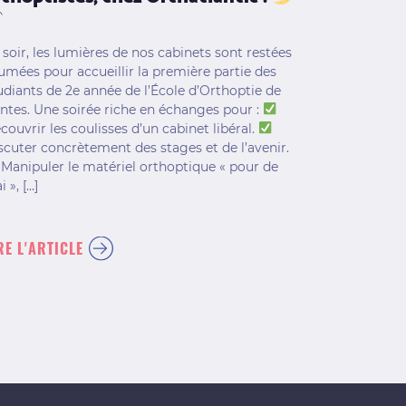
 soir, les lumières de nos cabinets sont restées
lumées pour accueillir la première partie des
udiants de 2e année de l’École d’Orthoptie de
ntes. Une soirée riche en échanges pour :
couvrir les coulisses d’un cabinet libéral.
scuter concrètement des stages et de l’avenir.
Manipuler le matériel orthoptique « pour de
i », […]
RE L'ARTICLE