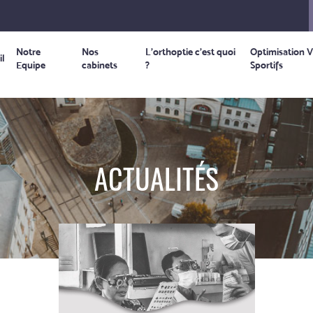
Notre
Nos
L’orthoptie c’est quoi
Optimisation V
il
Equipe
cabinets
?
Sportifs
ACTUALITÉS