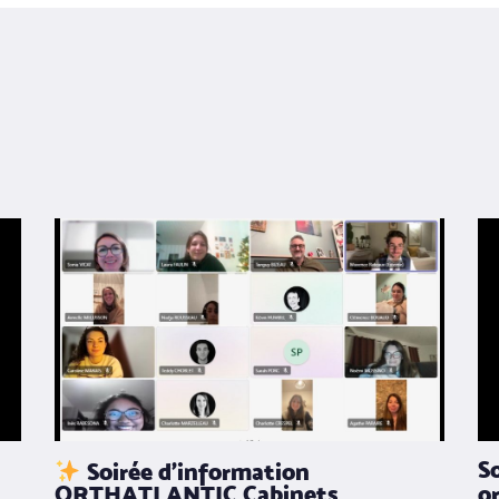
S
Soirée d’information
ORTHATLANTIC Cabinets
o