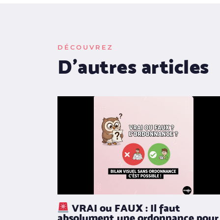
DÉCOUVREZ
D'autres articles
VRAI ou FAUX : Il faut
absolument une ordonnance pour