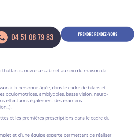
PRENDRE RENDEZ-VOUS
04 51 08 79 83
thatlantic ouvre ce cabinet au sein du maison de
son à la personne âgée, dans le cadre de bilans et
ies oculomotrices, amblyopies, basse vision, neuro-
 nous effectuons également des examens
ion…).
tes et les premières prescriptions dans le cadre du
plet et d’une équipe experte permettant de réaliser