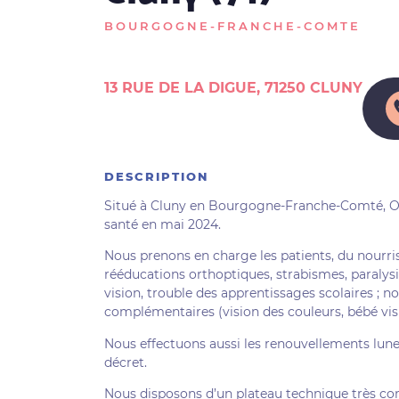
BOURGOGNE-FRANCHE-COMTE
13 RUE DE LA DIGUE, 71250 CLUNY
DESCRIPTION
Situé à Cluny en Bourgogne-Franche-Comté, Or
santé en mai 2024.
Nous prenons en charge les patients, du nourris
rééducations orthoptiques, strabismes, paralys
vision, trouble des apprentissages scolaires ;
complémentaires (vision des couleurs, bébé vis
Nous effectuons aussi les renouvellements lunet
décret.
Nous disposons d’un plateau technique très com