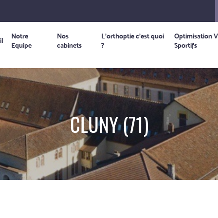
Notre
Nos
L’orthoptie c’est quoi
Optimisation V
il
Equipe
cabinets
?
Sportifs
CLUNY (71)