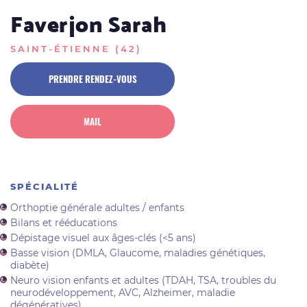
Faverjon Sarah
SAINT-ÉTIENNE (42)
PRENDRE RENDEZ-VOUS
MAIL
SPÉCIALITÉ
Orthoptie générale adultes / enfants
Bilans et rééducations
Dépistage visuel aux âges-clés (<5 ans)
Basse vision (DMLA, Glaucome, maladies génétiques,
diabète)
Neuro vision enfants et adultes (TDAH, TSA, troubles du
neurodéveloppement, AVC, Alzheimer, maladie
dégénératives)