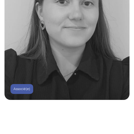
Associé(e)