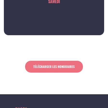
SAMEDI
TÉLÉCHARGER LES HONORAIRES