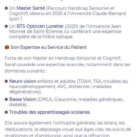
Un
Master Santé
(Parcours Handicap Sensoriel et
Cognitif) obtenu en 2025 à l’Université Claude Bernard
Lyon 1.
Un
BTS Opticien Lunetier
(2020) de l’Université Jean
Monnet de Saint-Étienne, lui conférant une expertise
complète de la filière optique.
Son Expertise au Service du Patient
Forte de son Master en Handicap Sensoriel et Cognitif,
Sarah possède une expertise avancée, notamment dans les
domaines suivants :
Neuro vision
enfants et adultes (TDAH, TSA, troubles du
neurodéveloppement, AVC, Alzheimer, maladies
dégénératives).
Basse Vision
(DMLA, Glaucome, maladies génétiques,
diabète).
Troubles des apprentissages scolaires
.
Elle assure également l’orthoptie générale, les bilans, les
rééducations, le dépistage visuel aux âges clés, les suivis de
strabismes et d’amblyopie, ainsi que la réfraction