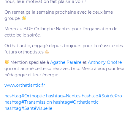
nous, leur motivation fait plaisir à voir !
On remet ça la semaine prochaine avec le deuxième
groupe.
Merci au BDE Orthoptie Nantes pour l’organisation de
cette belle soirée.
Orthatlantic, engagé depuis toujours pour la réussite des
futurs orthoptistes
Mention spéciale à
Agathe Paraire
et
Anthony Onofré
qui ont animé cette soirée avec brio. Merci à eux pour leur
pédagogie et leur énergie !
www.orthatlantic.fr
hashtag
#
Orthoptie
hashtag
#
Nantes
hashtag
#
SoiréePro
hashtag
#
Transmission
hashtag
#
Orthatlantic
hashtag
#
SantéVisuelle