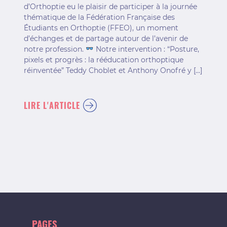
d’Orthoptie eu le plaisir de participer à la journée
thématique de la Fédération Française des
Étudiants en Orthoptie (FFEO), un moment
d’échanges et de partage autour de l’avenir de
notre profession.
Notre intervention : “Posture,
pixels et progrès : la rééducation orthoptique
réinventée” Teddy Choblet et Anthony Onofré y […]
LIRE L'ARTICLE
PAGES